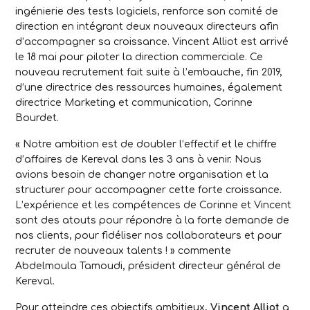
ingénierie des tests logiciels, renforce son comité de
direction en intégrant deux nouveaux directeurs afin
d’accompagner sa croissance. Vincent Alliot est arrivé
le 18 mai pour piloter la direction
commerciale
. Ce
nouveau recrutement fait suite à l’embauche, fin 2019,
d’une directrice des
ressources humaines
, également
directrice Marketing et communication, Corinne
Bourdet.
«
Notre ambition est de doubler l’effectif et le chiffre
d’affaires de Kereval dans les 3 ans à venir.
Nous
avions besoin de changer notre organisation et la
structurer pour accompagner cette forte croissance.
L’expérience et les compétences de Corinne et Vincent
sont des atouts pour répondre à la forte demande de
nos clients, pour fidéliser nos collaborateurs et pour
recruter de nouveaux talents !
» commente
Abdelmoula Tamoudi, président directeur général de
Kereval.
Pour atteindre ces objectifs ambitieux,
Vincent Alliot
a