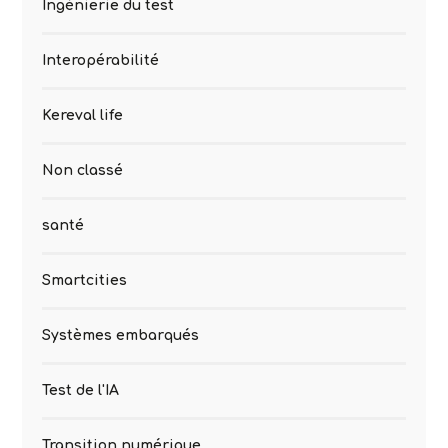
Ingénierie du test
Interopérabilité
Kereval life
Non classé
santé
Smartcities
Systèmes embarqués
Test de l'IA
Transition numérique