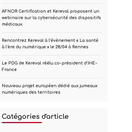
AFNOR Certification et Kereval proposent un
webinaire sur la cybersécurité des dispositifs
médicaux
Rencontrez Kereval à l’évènement « La santé
tion
à l’ère du numérique » le 28/04 à Rennes
Le PDG de Kereval réélu co-président d’IHE-
ités
France
Nouveau projet européen dédié aux jumeaux
numériques des territoires
ieur
Catégories d'article