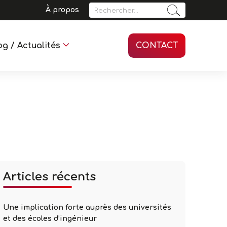
Rechercher :
À propos
og / Actualités
CONTACT
Articles récents
Une implication forte auprès des universités
et des écoles d’ingénieur