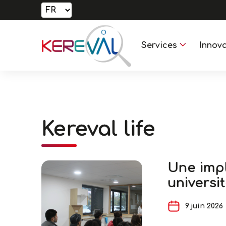
Services
Innova
Kereval life
Une impl
universi
9 juin 2026