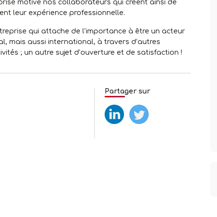
reprise motive nos collaborateurs qui créent ainsi de
t leur expérience professionnelle.
reprise qui attache de l’importance à être un acteur
l, mais aussi international, à travers d’autres
ités ; un autre sujet d’ouverture et de satisfaction !
Partager sur
test
test2