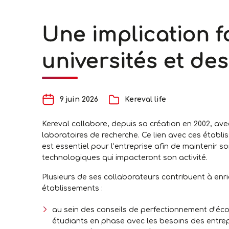
Une implication f
universités et de
9 juin 2026
Kereval life
Kereval collabore, depuis sa création en 2002, ave
laboratoires de recherche. Ce lien avec ces établ
est essentiel pour l’entreprise afin de maintenir so
technologiques qui impacteront son activité.
Plusieurs de ses collaborateurs contribuent à enri
établissements :
au sein des conseils de perfectionnement d’écol
étudiants en phase avec les besoins des entrep