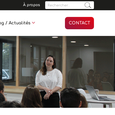
Rechercher :
À propos
og / Actualités
CONTACT