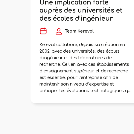
Une implication forte
auprès des universités et
des écoles d’ingénieur
Team Kereval
Kereval collabore, depuis sa création en
2002, avec des universités, des écoles
d’ingénieur et des laboratoires de
recherche. Ce lien avec ces établissements
d’enseignement supérieur et de recherche
est essentiel pour l’entreprise afin de
maintenir son niveau d’expertise et
anticiper les évolutions technologiques qui
impacteront son activité. Plusieurs de ses
collaborateurs contribuent à enrichir ses