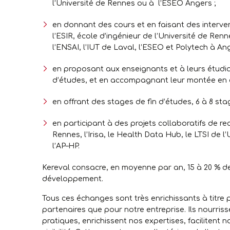
l’Université de Rennes ou à l’ESEO Angers ;
en donnant des cours et en faisant des interve
l’ESIR, école d’ingénieur de l’Université de Re
l’ENSAI, l’IUT de Laval, l’ESEO et Polytech à An
en proposant aux enseignants et à leurs étudian
d’études, et en accompagnant leur montée en 
en offrant des stages de fin d’études, 6 à 8 sta
en participant à des projets collaboratifs de r
Rennes, l’Irisa, le Health Data Hub, le LTSI de
l’AP–HP.
Kereval consacre, en moyenne par an, 15 à 20 % de
développement.
Tous ces échanges sont très enrichissants à titre 
partenaires que pour notre entreprise. Ils nourriss
pratiques, enrichissent nos expertises, facilitent