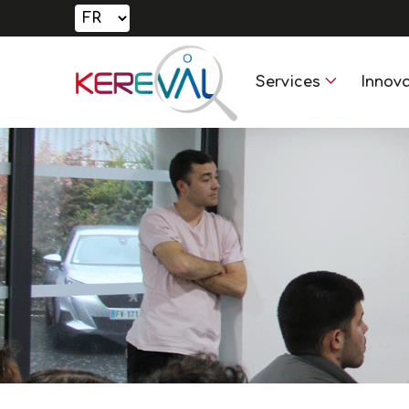
Services
Innova