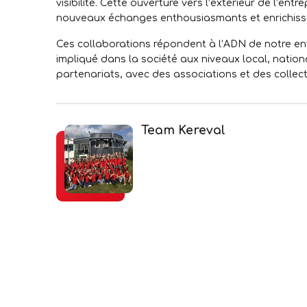
visibilité. Cette ouverture vers l’extérieur de l’ent
nouveaux échanges enthousiasmants et enrichissen
Ces collaborations répondent à l’ADN de notre ent
impliqué dans la société aux niveaux local, nationa
partenariats, avec des associations et des collectiv
Team Kereval