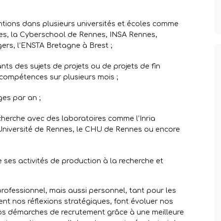
ntions dans plusieurs universités et écoles comme
nnes, la Cyberschool de Rennes, INSA Rennes,
gers, l’ENSTA Bretagne à Brest ;
ts des sujets de projets ou de projets de fin
compétences sur plusieurs mois ;
ges par an ;
echerche avec des laboratoires comme l’Inria
 l’Université de Rennes, le CHU de Rennes ou encore
 ses activités de production à la recherche et
professionnel, mais aussi personnel, tant pour les
ent nos réflexions stratégiques, font évoluer nos
 nos démarches de recrutement grâce à une meilleure