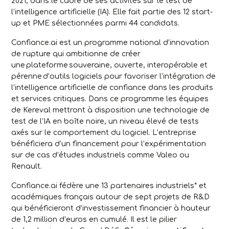
2021, dans le cadre de ses activités sur le test de
l’intelligence artificielle (IA). Elle fait partie des 12 start-
up et PME sélectionnées parmi 44 candidats.
Confiance.ai est un programme national d’innovation
de rupture qui ambitionne de créer
une plateforme souveraine, ouverte, interopérable et
pérenne d’outils logiciels pour favoriser l’intégration de
l’intelligence artificielle de confiance dans les produits
et services critiques. Dans ce programme les équipes
de Kereval mettront à disposition une technologie de
test de l’IA en boîte noire, un niveau élevé de tests
axés sur le comportement du logiciel. L’entreprise
bénéficiera d’un financement pour l’expérimentation
sur de cas d’études industriels comme Valeo ou
Renault.
Confiance.ai fédère une 13 partenaires industriels* et
académiques français autour de sept projets de R&D
qui bénéficieront d’investissement financier à hauteur
de 1,2 million d’euros en cumulé. Il est le pilier