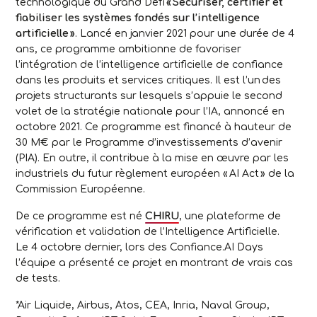
technologique du Grand Défi
« Sécuriser, certifier et
fiabiliser les systèmes fondés sur l’intelligence
artificielle »
. Lancé en janvier 2021 pour une durée de 4
ans, ce programme ambitionne de favoriser
l’intégration de l’intelligence artificielle de confiance
dans les produits et services critiques. Il est l’un des
projets structurants sur lesquels s’appuie le second
volet de la stratégie nationale pour l’IA, annoncé en
octobre 2021. Ce programme est financé à hauteur de
30 M€ par le Programme d’investissements d’avenir
(PIA). En outre, il contribue à la mise en œuvre par les
industriels du futur règlement européen « AI Act » de la
Commission Européenne.
De ce programme est né
CHIRU
, une plateforme de
vérification et validation de l’Intelligence Artificielle.
Le 4 octobre dernier, lors des Confiance.AI Days
l’équipe a présenté ce projet en montrant de vrais cas
de tests.
*Air Liquide, Airbus, Atos, CEA, Inria, Naval Group,