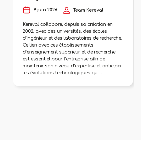
9 juin 2026
Team Kereval
Kereval collabore, depuis sa création en
2002, avec des universités, des écoles
d’ingénieur et des laboratoires de recherche.
Ce lien avec ces établissements
d’enseignement supérieur et de recherche
est essentiel pour l’entreprise afin de
maintenir son niveau d’expertise et anticiper
les évolutions technologiques qui
impacteront son activité. Plusieurs de ses
collaborateurs contribuent à enrichir ses