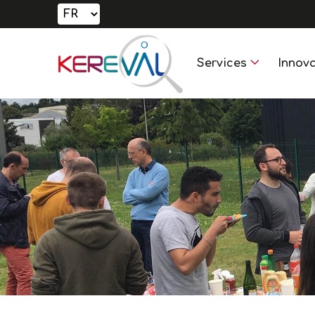
Services
Innova