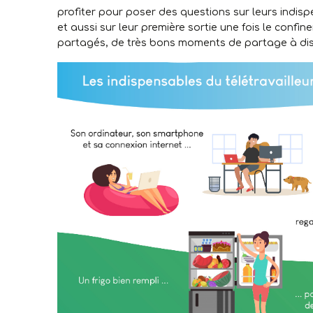
profiter pour poser des questions sur leurs indi
et aussi sur leur première sortie une fois le confi
partagés, de très bons moments de partage à di