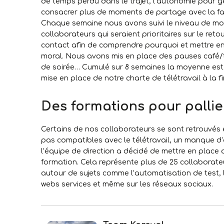
de temps perdu dans le trajet, l’autonomie pour gé
consacrer plus de moments de partage avec la fam
Chaque semaine nous avons suivi le niveau de mora
collaborateurs qui seraient prioritaires sur le r
contact afin de comprendre pourquoi et mettre en 
moral. Nous avons mis en place des pauses café/th
de soirée… Cumulé sur 8 semaines la moyenne est 
mise en place de notre charte de télétravail à la f
Des formations pour palli
Certains de nos collaborateurs se sont retrouvés en
pas compatibles avec le télétravail, un manque d’
l’équipe de direction a décidé de mettre en place
formation. Cela représente plus de 25 collaborate
autour de sujets comme l’automatisation de test, l
webs services et même sur les réseaux sociaux.