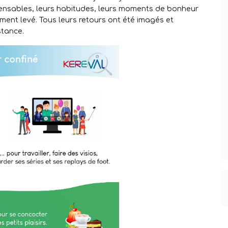
spensables, leurs habitudes, leurs moments de bonheur
nement levé. Tous leurs retours ont été imagés et
stance.