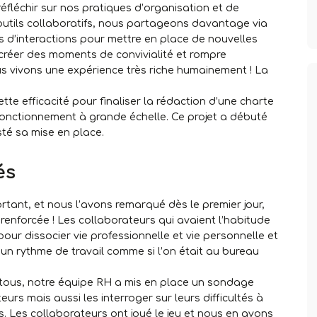
éfléchir sur nos pratiques d’organisation et de
ils collaboratifs, nous partageons davantage via
 d’interactions pour mettre en place de nouvelles
, créer des moments de convivialité et rompre
us vivons une expérience très riche humainement ! La
e efficacité pour finaliser la rédaction d’une charte
 fonctionnement à grande échelle. Ce projet a débuté
sté sa mise en place.
és
rtant, et nous l’avons remarqué dès le premier jour,
 renforcée ! Les collaborateurs qui avaient l’habitude
pour dissocier vie professionnelle et vie personnelle et
un rythme de travail comme si l’on était au bureau
 tous, notre équipe RH a mis en place un sondage
rs mais aussi les interroger sur leurs difficultés à
s. Les collaborateurs ont joué le jeu et nous en avons