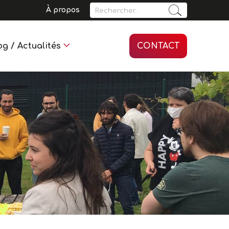
Rechercher :
À propos
og / Actualités
CONTACT