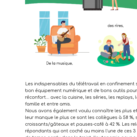
Les indispensables du télétravail en confinement s
bon équipement numérique et de bons outils pour c
réconfort… avec la cuisine, les séries, les replays,
famille et entre amis.
Nous avons également voulu connaître les plus et 
leur manque le plus ce sont les collègues à 58 %, 
croissants/gâteaux et pauses-café à 42 %. Les re
répondants qui ont coché au moins l’une de ces 3 r