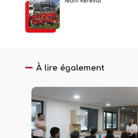
Team Kereval
À lire également