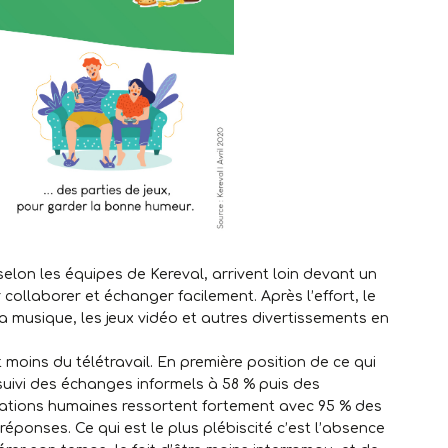
elon les équipes de Kereval, arrivent loin devant un
ollaborer et échanger facilement. Après l’effort, le
 la musique, les jeux vidéo et autres divertissements en
moins du télétravail. En première position de ce qui
suivi des échanges informels à 58 % puis des
lations humaines ressortent fortement avec 95 % des
éponses. Ce qui est le plus plébiscité c’est l’absence