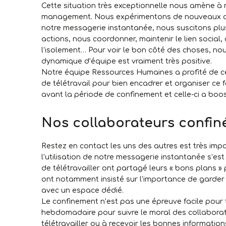
Cette situation très exceptionnelle nous amène à r
management. Nous expérimentons de nouveaux out
notre messagerie instantanée, nous suscitons plus
actions, nous coordonner, maintenir le lien social
l’isolement… Pour voir le bon côté des choses, no
dynamique d’équipe est vraiment très positive.
Notre équipe Ressources Humaines a profité de cett
de télétravail pour bien encadrer et organiser ce
avant la période de confinement et celle-ci a boo
Nos collaborateurs confin
Restez en contact les uns des autres est très impo
l’utilisation de notre messagerie instantanée s’est
de télétravailler ont partagé leurs « bons plans » 
ont notamment insisté sur l’importance de garder 
avec un espace dédié.
Le confinement n’est pas une épreuve facile pour
hebdomadaire pour suivre le moral des collaborateu
télétravailler ou à recevoir les bonnes information